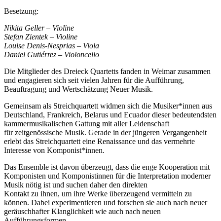
Besetzung:
Nikita Geller – Violine
Stefan Zientek – Violine
Louise Denis-Nesprias – Viola
Daniel Gutiérrez – Violoncello
Die Mitglieder des Dreieck Quartetts fanden in Weimar zusammen
und engagieren sich seit vielen Jahren für die Aufführung,
Beauftragung und Wertschätzung Neuer Musik.
Gemeinsam als Streichquartett widmen sich die Musiker*innen aus
Deutschland, Frankreich, Belarus und Ecuador dieser bedeutendsten
kammermusikalischen Gattung mit aller Leidenschaft
für zeitgenössische Musik. Gerade in der jüngeren Vergangenheit
erlebt das Streichquartett eine Renaissance und das vermehrte
Interesse von Komponist*innen.
Das Ensemble ist davon überzeugt, dass die enge Kooperation mit
Komponisten und Komponistinnen für die Interpretation moderner
Musik nötig ist und suchen daher den direkten
Kontakt zu ihnen, um ihre Werke überzeugend vermitteln zu
können. Dabei experimentieren und forschen sie auch nach neuer
geräuschhafter Klanglichkeit wie auch nach neuen
Aufführungsformen.