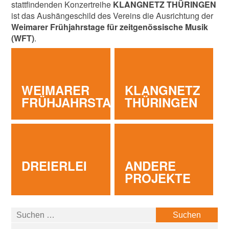
stattfindenden Konzertreihe
KLANGNETZ THÜRINGEN
ist das Aushängeschild des Vereins die Ausrichtung der
Weimarer Frühjahrstage für zeitgenössische Musik
(WFT)
.
WEIMARER
KLANGNETZ
FRÜHJAHRSTAGE
THÜRINGEN
DREIERLEI
ANDERE
PROJEKTE