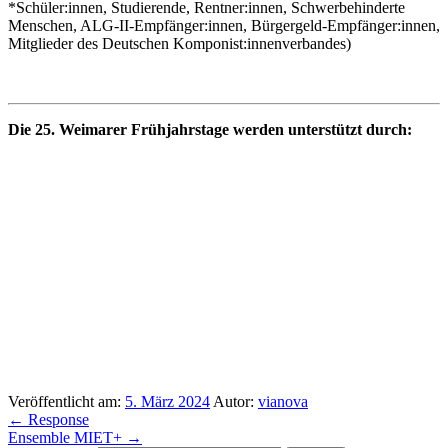
*Schüler:innen, Studierende, Rentner:innen, Schwerbehinderte
Menschen, ALG-II-Empfänger:innen, Bürgergeld-Empfänger:innen,
Mitglieder des Deutschen Komponist:innenverbandes)
Die 25. Weimarer Frühjahrstage werden unterstützt durch:
Veröffentlicht am:
5. März 2024
Autor:
vianova
←
Response
Ensemble MIET+
→