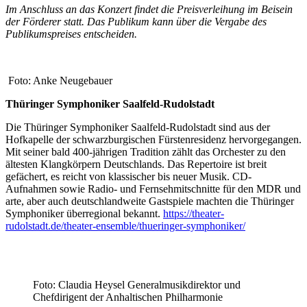
Im Anschluss an das Konzert findet die Preisverleihung im Beisein
der Förderer statt. Das Publikum kann über die Vergabe des
Publikumspreises entscheiden.
Foto: Anke Neugebauer
Thüringer Symphoniker Saalfeld-Rudolstadt
Die Thüringer Symphoniker Saalfeld-Rudolstadt sind aus der
Hofkapelle der schwarzburgischen Fürstenresidenz hervorgegangen.
Mit seiner bald 400-jährigen Tradition zählt das Orchester zu den
ältesten Klangkörpern Deutschlands. Das Repertoire ist breit
gefächert, es reicht von klassischer bis neuer Musik. CD-
Aufnahmen sowie Radio- und Fernsehmitschnitte für den MDR und
arte, aber auch deutschlandweite Gastspiele machten die Thüringer
Symphoniker überregional bekannt.
https://theater-
rudolstadt.de/theater-ensemble/thueringer-symphoniker/
Foto: Claudia Heysel Generalmusikdirektor und
Chefdirigent der Anhaltischen Philharmonie