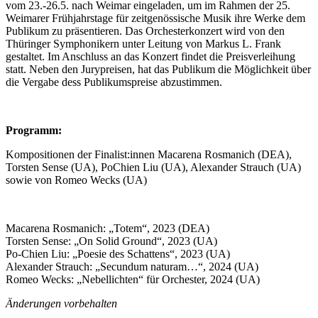
vom 23.-26.5. nach Weimar eingeladen, um im Rahmen der 25.
Weimarer Frühjahrstage für zeitgenössische Musik ihre Werke dem
Publikum zu präsentieren. Das Orchesterkonzert wird von den
Thüringer Symphonikern unter Leitung von Markus L. Frank
gestaltet. Im Anschluss an das Konzert findet die Preisverleihung
statt. Neben den Jurypreisen, hat das Publikum die Möglichkeit über
die Vergabe dess Publikumspreise abzustimmen.
Programm:
Kompositionen der Finalist:innen Macarena Rosmanich (DEA),
Torsten Sense (UA), PoChien Liu (UA), Alexander Strauch (UA)
sowie von Romeo Wecks (UA)
Macarena Rosmanich: „Totem“, 2023 (DEA)
Torsten Sense: „On Solid Ground“, 2023 (UA)
Po-Chien Liu: „Poesie des Schattens“, 2023 (UA)
Alexander Strauch: „Secundum naturam…“, 2024 (UA)
Romeo Wecks: „Nebellichten“ für Orchester, 2024 (UA)
Änderungen vorbehalten