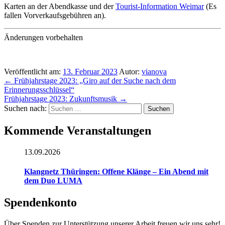
Karten an der Abendkasse und der
Tourist-Information Weimar
(Es
fallen Vorverkaufsgebühren an).
Änderungen vorbehalten
Veröffentlicht am:
13. Februar 2023
Autor:
vianova
←
Frühjahrstage 2023: „Giro auf der Suche nach dem
Erinnerungsschlüssel“
Frühjahrstage 2023: Zukunftsmusik
→
Suchen nach:
Kommende Veranstaltungen
13.09.2026
Klangnetz Thüringen: Offene Klänge – Ein Abend mit
dem Duo LUMA
Spendenkonto
Über Spenden zur Unterstützung unserer Arbeit freuen wir uns sehr!