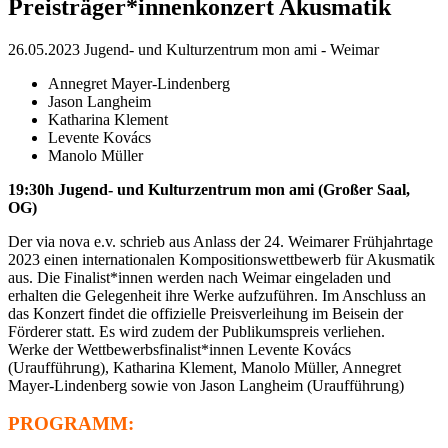
Preisträger*innenkonzert Akusmatik
26.05.2023
Jugend- und Kulturzentrum mon ami
-
Weimar
Annegret Mayer-Lindenberg
Jason Langheim
Katharina Klement
Levente Kovács
Manolo Müller
19:30h Jugend- und Kulturzentrum mon ami (Großer Saal,
OG)
Der via nova e.v. schrieb aus Anlass der 24. Weimarer Frühjahrtage
2023 einen internationalen Kompositionswettbewerb für Akusmatik
aus. Die Finalist*innen werden nach Weimar eingeladen und
erhalten die Gelegenheit ihre Werke aufzuführen. Im Anschluss an
das Konzert findet die offizielle Preisverleihung im Beisein der
Förderer statt. Es wird zudem der Publikumspreis verliehen.
Werke der Wettbewerbsfinalist*innen Levente Kovács
(Uraufführung), Katharina Klement, Manolo Müller, Annegret
Mayer-Lindenberg sowie von Jason Langheim (Uraufführung)
PROGRAMM: