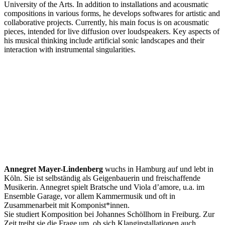
University of the Arts. In addition to installations and acousmatic
compositions in various forms, he develops softwares for artistic and
collaborative projects. Currently, his main focus is on acousmatic
pieces, intended for live diffusion over loudspeakers. Key aspects of
his musical thinking include artificial sonic landscapes and their
interaction with instrumental singularities.
Annegret Mayer-Lindenberg
wuchs in Hamburg auf und lebt in
Köln. Sie ist selbständig als Geigenbauerin und freischaffende
Musikerin. Annegret spielt Bratsche und Viola d’amore, u.a. im
Ensemble Garage, vor allem Kammermusik und oft in
Zusammenarbeit mit Komponist*innen.
Sie studiert Komposition bei Johannes Schöllhorn in Freiburg. Zur
Zeit treibt sie die Frage um, ob sich Klanginstallationen auch