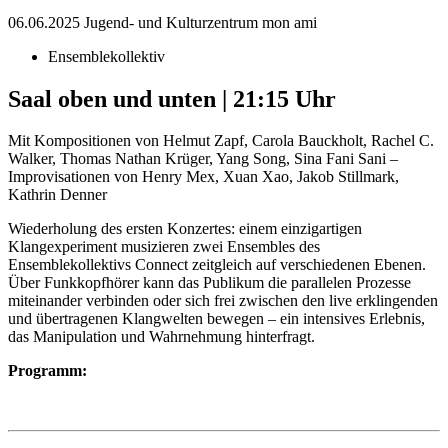
06.06.2025
Jugend- und Kulturzentrum mon ami
Ensemblekollektiv
Saal oben und unten | 21:15 Uhr
Mit Kompositionen von Helmut Zapf, Carola Bauckholt, Rachel C.
Walker, Thomas Nathan Krüger, Yang Song, Sina Fani Sani –
Improvisationen von Henry Mex, Xuan Xao, Jakob Stillmark,
Kathrin Denner
Wiederholung des ersten Konzertes: einem einzigartigen
Klangexperiment musizieren zwei Ensembles des
Ensemblekollektivs Connect zeitgleich auf verschiedenen Ebenen.
Über Funkkopfhörer kann das Publikum die parallelen Prozesse
miteinander verbinden oder sich frei zwischen den live erklingenden
und übertragenen Klangwelten bewegen – ein intensives Erlebnis,
das Manipulation und Wahrnehmung hinterfragt.
Programm: