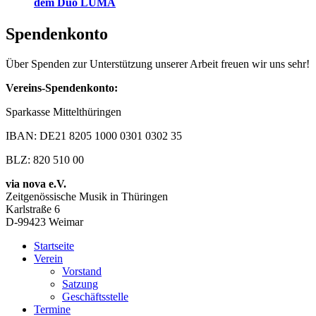
dem Duo LUMA
Spendenkonto
Über Spenden zur Unterstützung unserer Arbeit freuen wir uns sehr!
Vereins-Spendenkonto:
Sparkasse Mittelthüringen
IBAN: DE21 8205 1000 0301 0302 35
BLZ: 820 510 00
via nova e.V.
Zeitgenössische Musik in Thüringen
Karlstraße 6
D-99423 Weimar
Startseite
Verein
Vorstand
Satzung
Geschäftsstelle
Termine