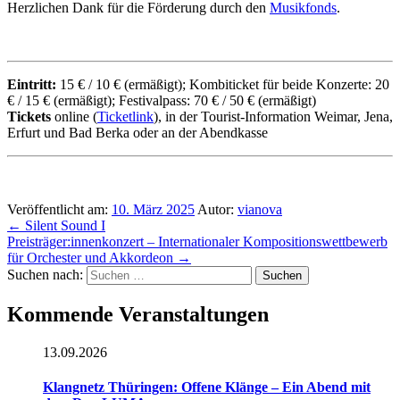
Herzlichen Dank für die Förderung durch den
Musikfonds
.
Eintritt:
15 € / 10 € (ermäßigt); Kombiticket für beide Konzerte: 20
€ / 15 € (ermäßigt); Festivalpass: 70 € / 50 € (ermäßigt)
Tickets
online (
Ticketlink
), in der Tourist-Information Weimar, Jena,
Erfurt und Bad Berka oder an der Abendkasse
Veröffentlicht am:
10. März 2025
Autor:
vianova
←
Silent Sound I
Preisträger:innenkonzert – Internationaler Kompositionswettbewerb
für Orchester und Akkordeon
→
Suchen nach:
Kommende Veranstaltungen
13.09.2026
Klangnetz Thüringen: Offene Klänge – Ein Abend mit