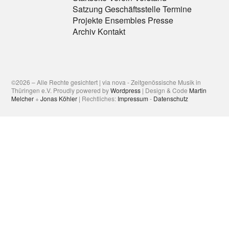
Satzung
Geschäftsstelle
Termine
Projekte
Ensembles
Presse
Archiv
Kontakt
©2026 – Alle Rechte gesichtert | via nova - Zeitgenössische Musik in
Thüringen e.V. Proudly powered by
Wordpress
| Design & Code
Martin
Melcher
+
Jonas Köhler
| Rechtliches:
Impressum
-
Datenschutz