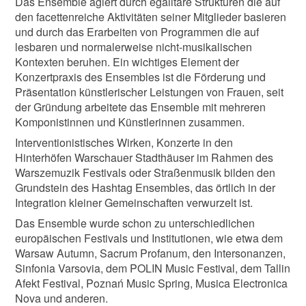
Das Ensemble agiert durch egalitäre Strukturen die auf
den facettenreiche Aktivitäten seiner Mitglieder basieren
und durch das Erarbeiten von Programmen die auf
lesbaren und normalerweise nicht-musikalischen
Kontexten beruhen. Ein wichtiges Element der
Konzertpraxis des Ensembles ist die Förderung und
Präsentation künstlerischer Leistungen von Frauen, seit
der Gründung arbeitete das Ensemble mit mehreren
Komponistinnen und Künstlerinnen zusammen.
Interventionistisches Wirken, Konzerte in den
Hinterhöfen Warschauer Stadthäuser im Rahmen des
Warszemuzik Festivals oder Straßenmusik bilden den
Grundstein des Hashtag Ensembles, das örtlich in der
Integration kleiner Gemeinschaften verwurzelt ist.
Das Ensemble wurde schon zu unterschiedlichen
europäischen Festivals und Institutionen, wie etwa dem
Warsaw Autumn, Sacrum Profanum, den Intersonanzen,
Sinfonia Varsovia, dem POLIN Music Festival, dem Tallin
Afekt Festival, Poznań Music Spring, Musica Electronica
Nova und anderen.