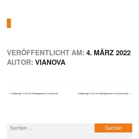
VERÖFFENTLICHT AM:
4. MÄRZ 2022
AUTOR:
VIANOVA
←
Frühjahrstage: 21:00 Uhr Preisträgerkonzert für Akusmatik
Frühjahrstage: 21:00 Uhr Preisträgerkonzert für Kammermusik
→