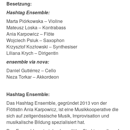
Besetzung:
Hashtag Ensemble:
Marta Piórkowska – Violine
Mateusz Loska – Kontrabass
Ania Karpowicz – Flöte
Wojciech Psiuk – Saxophon
Krzysztof Kozłowski – Synthesiser
Liliana Krych – Dirigentin
ensemble via nova:
Daniel Gutiérrez – Cello
Neza Torkar – Akkordeon
Hashtag Ensemble:
Das Hashtag Ensemble, gegründet 2013 von der
Flötistin Ania Karpowicz, ist eine Musikkooperative die
sich auf zeitgenössische Musik, Improvisation und
musikalische Bildung spezialisiert hat.