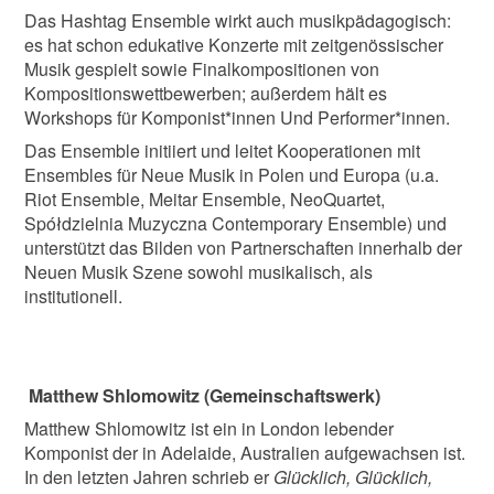
Das Hashtag Ensemble wirkt auch musikpädagogisch:
es hat schon edukative Konzerte mit zeitgenössischer
Musik gespielt sowie Finalkompositionen von
Kompositionswettbewerben; außerdem hält es
Workshops für Komponist*innen Und Performer*innen.
Das Ensemble initiiert und leitet Kooperationen mit
Ensembles für Neue Musik in Polen und Europa (u.a.
Riot Ensemble, Meitar Ensemble, NeoQuartet,
Spółdzielnia Muzyczna Contemporary Ensemble) und
unterstützt das Bilden von Partnerschaften innerhalb der
Neuen Musik Szene sowohl musikalisch, als
institutionell.
Matthew Shlomowitz (Gemeinschaftswerk)
Matthew Shlomowitz ist ein in London lebender
Komponist der in Adelaide, Australien aufgewachsen ist.
In den letzten Jahren schrieb er
Glücklich, Glücklich,