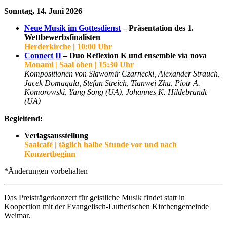
Sonntag, 14. Juni 2026
Neue Musik im Gottesdienst
– Präsentation des 1.
Wettbewerbsfinalisten
Herderkirche | 10:00 Uhr
Connect II
– Duo Reflexion K und ensemble via nova
Monami | Saal oben | 15:30 Uhr
Kompositionen von Sławomir Czarnecki, Alexander Strauch,
Jacek Domagała, Stefan Streich, Tianwei Zhu, Piotr A.
Komorowski, Yang Song (UA), Johannes K. Hildebrandt
(UA)
Begleitend:
Verlagsausstellung
Saalcafé | täglich halbe Stunde vor und nach
Konzertbeginn
*Änderungen vorbehalten
Das Preisträgerkonzert für geistliche Musik findet statt in
Koopertion mit der Evangelisch-Lutherischen Kirchengemeinde
Weimar.