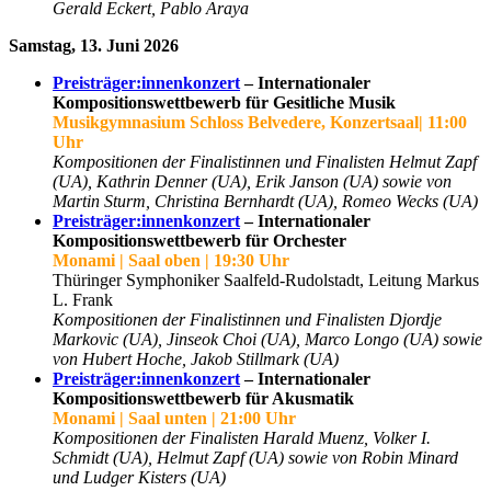
Gerald Eckert, Pablo Araya
Samstag, 13. Juni 2026
Preisträger:innenkonzert
– Internationaler
Kompositionswettbewerb
für Gesitliche Musik
Musikgymnasium Schloss Belvedere, Konzertsaal| 11:00
Uhr
Kompositionen der Finalistinnen und Finalisten Helmut Zapf
(UA), Kathrin Denner (UA), Erik Janson (UA) sowie von
Martin Sturm, Christina Bernhardt (UA), Romeo Wecks (UA)
Preisträger:innenkonzert
– Internationaler
Kompositionswettbewerb
für Orchester
Monami | Saal oben | 19:30 Uhr
Thüringer Symphoniker Saalfeld-Rudolstadt, Leitung Markus
L. Frank
Kompositionen der Finalistinnen und Finalisten Djordje
Markovic (UA), Jinseok Choi (UA), Marco Longo (UA) sowie
von Hubert Hoche, Jakob Stillmark (UA)
Preisträger:innenkonzert
– Internationaler
Kompositionswettbewerb für Akusmatik
Monami | Saal unten | 21:00 Uhr
Kompositionen der Finalisten Harald Muenz, Volker I.
Schmidt (UA), Helmut Zapf (UA) sowie von Robin Minard
und Ludger Kisters (UA)