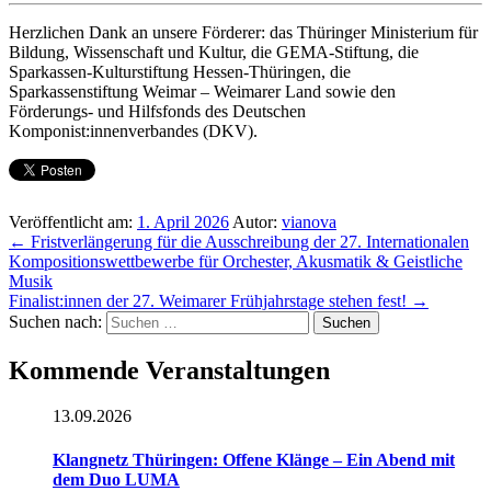
Herzlichen Dank an unsere Förderer: das Thüringer Ministerium für
Bildung, Wissenschaft und Kultur, die GEMA-Stiftung, die
Sparkassen-Kulturstiftung Hessen-Thüringen, die
Sparkassenstiftung Weimar – Weimarer Land sowie den
Förderungs- und Hilfsfonds des Deutschen
Komponist:innenverbandes (DKV).
Veröffentlicht am:
1. April 2026
Autor:
vianova
←
Fristverlängerung für die Ausschreibung der 27. Internationalen
Kompositionswettbewerbe für Orchester, Akusmatik & Geistliche
Musik
Finalist:innen der 27. Weimarer Frühjahrstage stehen fest!
→
Suchen nach:
Kommende Veranstaltungen
13.09.2026
Klangnetz Thüringen: Offene Klänge – Ein Abend mit
dem Duo LUMA