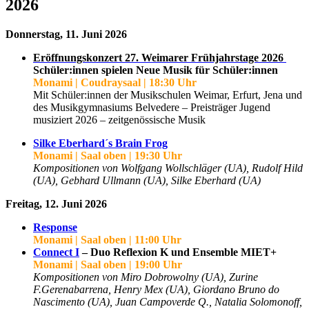
2026
Donnerstag, 11. Juni 2026
Eröffnungskonzert 27. Weimarer Frühjahrstage 2026
Schüler:innen spielen Neue Musik für Schüler:innen
Monami | Coudraysaal | 18:30 Uhr
Mit Schüler:innen der Musikschulen Weimar, Erfurt, Jena und
des Musikgymnasiums Belvedere – Preisträger Jugend
musiziert 2026 – zeitgenössische Musik
Silke Eberhard´s Brain Frog
Monami | Saal oben | 19:30 Uhr
Kompositionen von Wolfgang Wollschläger (UA), Rudolf Hild
(UA), Gebhard Ullmann (UA), Silke Eberhard (UA)
Freitag, 12. Juni 2026
Response
Monami | Saal oben | 11:00 Uhr
Connect I
– Duo Reflexion K und Ensemble MIET+
Monami | Saal oben | 19:00 Uhr
Kompositionen von Miro Dobrowolny (UA), Zurine
F.Gerenabarrena, Henry Mex (UA), Giordano Bruno do
Nascimento (UA), Juan Campoverde Q., Natalia Solomonoff,