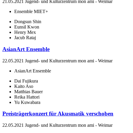
21.05.2021
Jugend- und Kulturzentrum mon ami
-
Weimar
Ensemble MIET+
Dongsun Shin
Eunsil Kwon
Henry Mex
Jacub Rataj
AsianArt Ensemble
22.05.2021
Jugend- und Kulturzentrum mon ami
-
Weimar
AsianArt Ensemble
Dai Fujikura
Kaito Aso
Matthias Bauer
Reika Hattori
Yu Kuwabara
Preisträgerkonzert für Akusmatik verschoben
22.05.2021
Jugend- und Kulturzentrum mon ami
-
Weimar