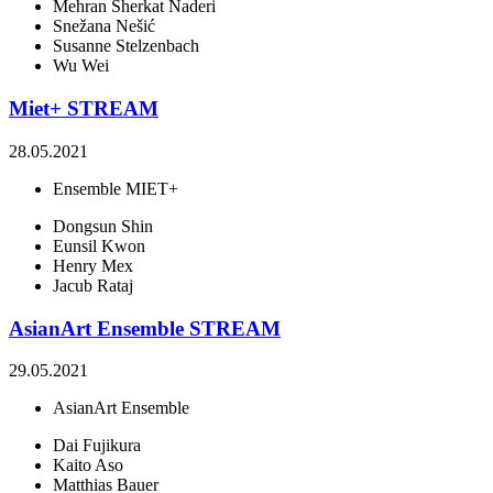
Mehran Sherkat Naderi
Snežana Nešić
Susanne Stelzenbach
Wu Wei
Miet+ STREAM
28.05.2021
Ensemble MIET+
Dongsun Shin
Eunsil Kwon
Henry Mex
Jacub Rataj
AsianArt Ensemble STREAM
29.05.2021
AsianArt Ensemble
Dai Fujikura
Kaito Aso
Matthias Bauer