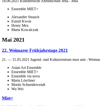
18.06.2021
Künstlerische Abendschule Jena
-
Jena
Ensemble MIET+
Alexander Strauch
Eunsil Kwon
Henry Mex
Marta Kowalczuk
Mai 2021
22. Weimarer Frühjahrstage 2021
21. — 31.05.2021
Jugend- und Kulturzentrum mon ami
-
Weimar
Asian Art Ensemble
Ensemble MIET+
Ensemble via nova
Maria Löschner
Moritz Schneidewendt
Wu Wei
Miet+