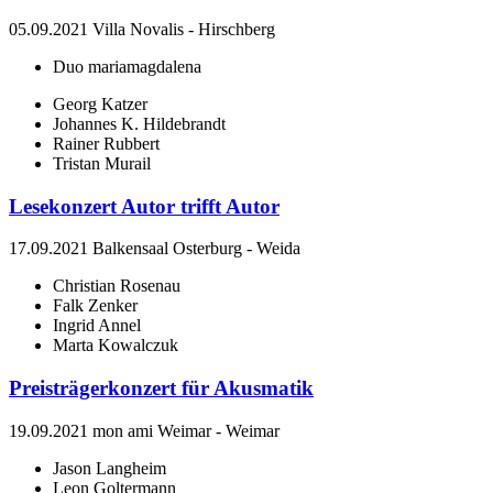
05.09.2021
Villa Novalis
-
Hirschberg
Duo mariamagdalena
Georg Katzer
Johannes K. Hildebrandt
Rainer Rubbert
Tristan Murail
Lesekonzert Autor trifft Autor
17.09.2021
Balkensaal
Osterburg
-
Weida
Christian Rosenau
Falk Zenker
Ingrid Annel
Marta Kowalczuk
Preisträgerkonzert für Akusmatik
19.09.2021
mon ami Weimar
-
Weimar
Jason Langheim
Leon Goltermann