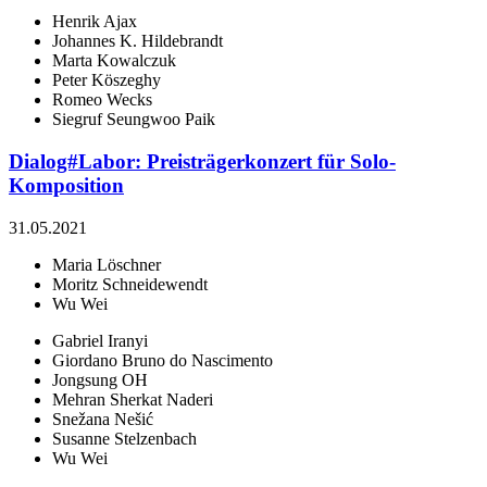
Henrik Ajax
Johannes K. Hildebrandt
Marta Kowalczuk
Peter Köszeghy
Romeo Wecks
Siegruf Seungwoo Paik
Dialog#Labor: Preisträgerkonzert für Solo-
Komposition
31.05.2021
Maria Löschner
Moritz Schneidewendt
Wu Wei
Gabriel Iranyi
Giordano Bruno do Nascimento
Jongsung OH
Mehran Sherkat Naderi
Snežana Nešić
Susanne Stelzenbach
Wu Wei