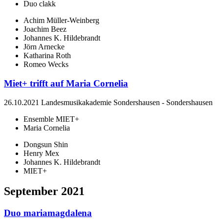
Duo clakk
Achim Müller-Weinberg
Joachim Beez
Johannes K. Hildebrandt
Jörn Arnecke
Katharina Roth
Romeo Wecks
Miet+ trifft auf Maria Cornelia
26.10.2021
Landesmusikakademie Sondershausen
-
Sondershausen
Ensemble MIET+
Maria Cornelia
Dongsun Shin
Henry Mex
Johannes K. Hildebrandt
MIET+
September 2021
Duo mariamagdalena