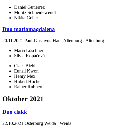
Daniel Gutierrez
Moritz Schneidewendt
Nikita Geller
Duo mariamagdalena
20.11.2021
Paul-Gustavus-Haus Altenburg
-
Altenburg
Maria Löschner
Silvia Kopáčová
Claes Biehl
Eunsil Kwon
Henry Mex
Hubert Hoche
Rainer Rubbert
Oktober 2021
Duo clakk
22.10.2021
Osterburg Weida
-
Weida