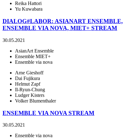
Reika Hattori
Yu Kuwabara
DIALOG#LABOR: ASIANART ENSEMBLE,
ENSEMBLE VIA NOVA, MIET+ STREAM
30.05.2021
AsianArt Ensemble
Ensemble MIET+
Ensemble via nova
Arne Gieshoff
Dai Fujikura
Helmut Zapf
Il-Ryun-Chung
Ludger Kisters
Volker Blumenthaler
ENSEMBLE VIA NOVA STREAM
30.05.2021
Ensemble via nova