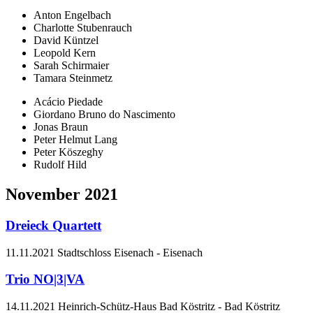
Anton Engelbach
Charlotte Stubenrauch
David Küntzel
Leopold Kern
Sarah Schirmaier
Tamara Steinmetz
Acácio Piedade
Giordano Bruno do Nascimento
Jonas Braun
Peter Helmut Lang
Peter Köszeghy
Rudolf Hild
November 2021
Dreieck Quartett
11.11.2021
Stadtschloss Eisenach
-
Eisenach
Trio NO|3|VA
14.11.2021
Heinrich-Schütz-Haus Bad Köstritz
-
Bad Köstritz