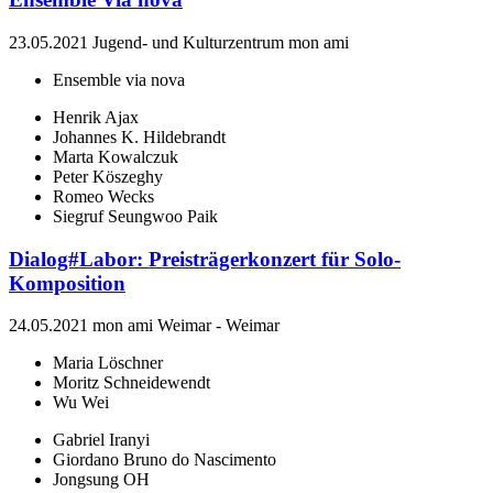
23.05.2021
Jugend- und Kulturzentrum mon ami
Ensemble via nova
Henrik Ajax
Johannes K. Hildebrandt
Marta Kowalczuk
Peter Köszeghy
Romeo Wecks
Siegruf Seungwoo Paik
Dialog#Labor: Preisträgerkonzert für Solo-
Komposition
24.05.2021
mon ami Weimar
-
Weimar
Maria Löschner
Moritz Schneidewendt
Wu Wei
Gabriel Iranyi
Giordano Bruno do Nascimento
Jongsung OH