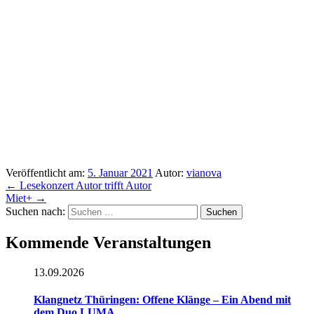
Veröffentlicht am:
5. Januar 2021
Autor:
vianova
←
Lesekonzert Autor trifft Autor
Miet+
→
Suchen nach:
Kommende Veranstaltungen
13.09.2026
Klangnetz Thüringen: Offene Klänge – Ein Abend mit
dem Duo LUMA