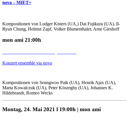
nova – MIET+
Kompositionen von Ludger Kisters (UA,) Dai Fujikura (UA), Il-
Ryun Chung, Helmut Zapf, Volker Blumenthaler, Arne Gieshoff
mon ami 21:00h
Stream am 30.05.2021, 21:30 h
Konzert ensemble via nova
Kompositionen von Seungwoo Paik (UA), Henrik Ajax (UA),
Marta Kowalczuk (UA), Peter Köszeghy (UA), Johannes K.
Hildebrandt, Romeo Wecks
Montag, 24. Mai 2021 l 19:00h | mon ami
Stream am 31.05.2021, 19:00h