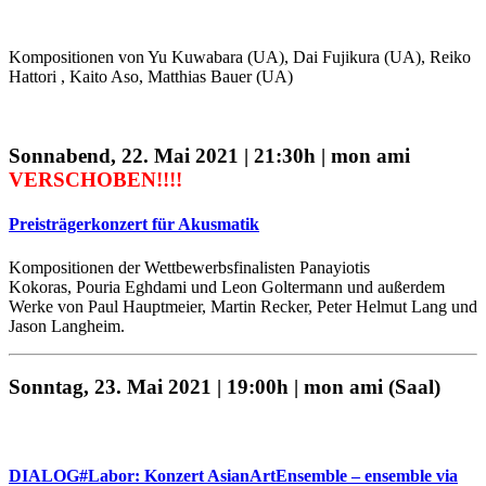
Kompositionen von Yu Kuwabara (UA), Dai Fujikura (UA), Reiko
Hattori , Kaito Aso, Matthias Bauer (UA)
Sonnabend, 22. Mai 2021 | 21:30h | mon ami
VERSCHOBEN!!!!
Preisträgerkonzert für Akusmatik
Kompositionen der Wettbewerbsfinalisten Panayiotis
Kokoras, Pouria Eghdami und Leon Goltermann und außerdem
Werke von Paul Hauptmeier, Martin Recker, Peter Helmut Lang und
Jason Langheim.
Sonntag, 23. Mai 2021 | 19:00h | mon ami (Saal)
Stream am 30.05.2021, 19:00 h
DIALOG#Labor: Konzert AsianArtEnsemble – ensemble via