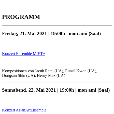
PROGRAMM
Freitag, 21. Mai 2021 | 19:00h | mon ami (Saal)
STREAM am 28.05.2021, 19:00h
Konzert Ensemble MIET+
Kompositionen von Jacub Rataj (UA), Eunsil Kwon (UA),
Dongsun Shin (UA), Henry Mex (UA)
Sonnabend, 22. Mai 2021 | 19:00h | mon ami (Saal)
Stream am 29.052021, 19:00h
Konzert AsianArtEnsemble